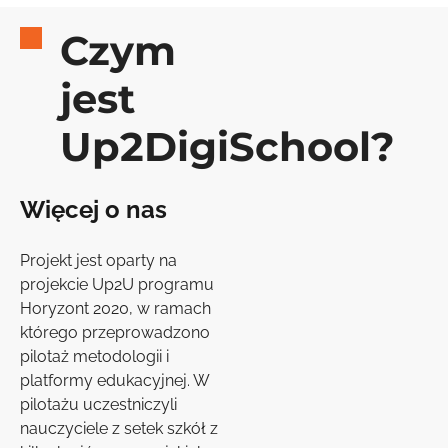
Czym
jest
Up2DigiSchool?
Więcej o nas
Projekt jest oparty na
projekcie Up2U programu
Horyzont 2020, w ramach
którego przeprowadzono
pilotaż metodologii i
platformy edukacyjnej. W
pilotażu uczestniczyli
nauczyciele z setek szkół z