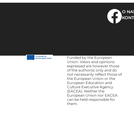
O NA
KONT
Funded by the European
Union. Views and opinions
expressed are however those
of the author(s) only and do
not necessarily reflect those of
the European Union or the
European Education and
Culture Executive Agency
(EACEA). Neither the
European Union nor EACEA
can be held responsible for
them.