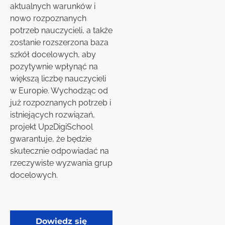
aktualnych warunków i
nowo rozpoznanych
potrzeb nauczycieli, a także
zostanie rozszerzona baza
szkół docelowych, aby
pozytywnie wpłynąć na
większą liczbę nauczycieli
w Europie. Wychodząc od
już rozpoznanych potrzeb i
istniejących rozwiązań,
projekt Up2DigiSchool
gwarantuje, że będzie
skutecznie odpowiadać na
rzeczywiste wyzwania grup
docelowych.
Dowiedz się