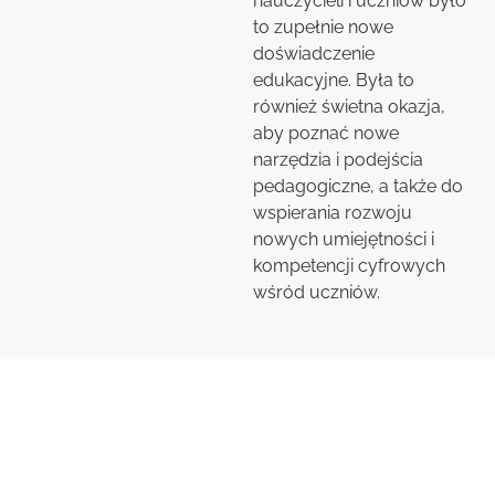
nauczycieli i uczniów było
to zupełnie nowe
doświadczenie
edukacyjne. Była to
również świetna okazja,
aby poznać nowe
narzędzia i podejścia
pedagogiczne, a także do
wspierania rozwoju
nowych umiejętności i
kompetencji cyfrowych
wśród uczniów.