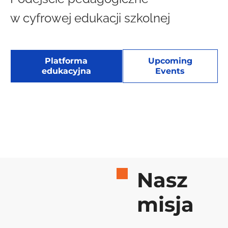
w cyfrowej edukacji szkolnej
Platforma
Upcoming
edukacyjna
Events
Nasz
misja