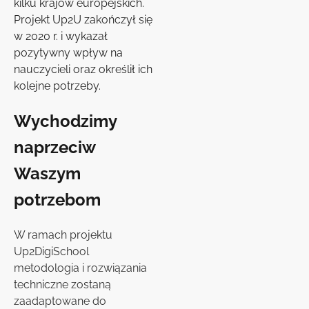
kilku krajów europejskich.
Projekt Up2U zakończył się
w 2020 r. i wykazał
pozytywny wpływ na
nauczycieli oraz określił ich
kolejne potrzeby.
Wychodzimy
naprzeciw
Waszym
potrzebom
W ramach projektu
Up2DigiSchool
metodologia i rozwiązania
techniczne zostaną
zaadaptowane do