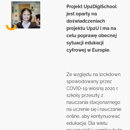
Projekt Up2DigiSchool
jest oparty na
doświadczeniach
projektu Up2U i ma na
celu poprawę obecnej
sytuacji edukacji
cyfrowej w Europie.
Ze względu na lockdown
spowodowany przez
COVID-19 wiosną 2020 r.
szkoły przeszły z
nauczania stacjonarnego
na uczenie się i nauczanie
online, aby kontynuować
edukację. Dla wielu