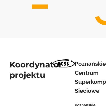
Koordynator
Poznańskie
Centrum
projektu
Superkomp
Sieciowe
Poznańskie