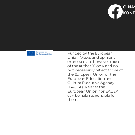
O NA
KONT
Funded by the European
Union. Views and opinions
expressed are however those
of the author(s) only and do
not necessarily reflect those of
the European Union or the
European Education and
Culture Executive Agency
(EACEA). Neither the
European Union nor EACEA
can be held responsible for
them.