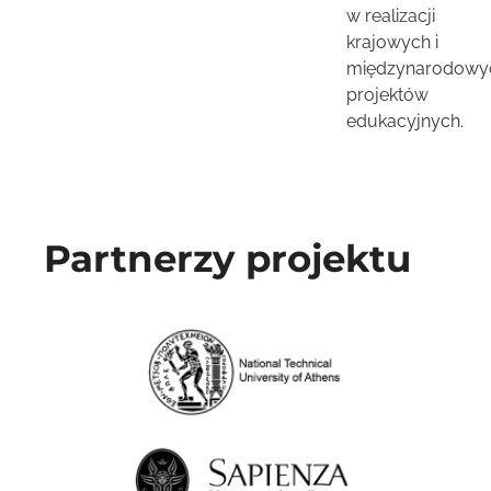
w realizacji
krajowych i
międzynarodowy
projektów
edukacyjnych.
Partnerzy projektu