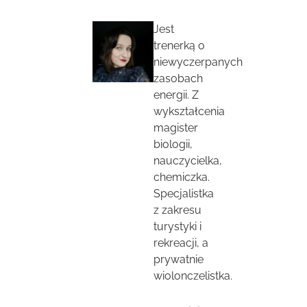
Jest
trenerką o
niewyczerpanych
zasobach
energii. Z
wykształcenia
magister
biologii,
nauczycielka,
chemiczka.
Specjalistka
z zakresu
turystyki i
rekreacji, a
prywatnie
wiolonczelistka.