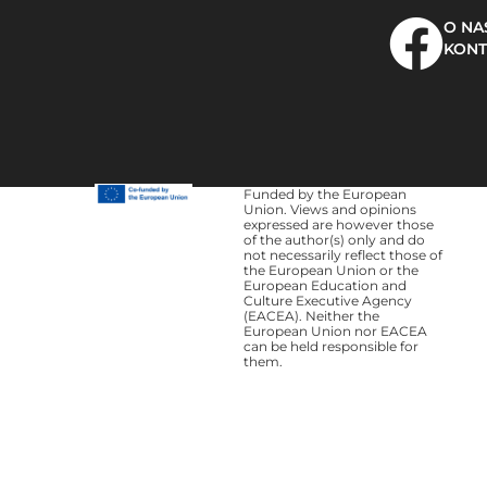
O NA
KONT
Funded by the European
Union. Views and opinions
expressed are however those
of the author(s) only and do
not necessarily reflect those of
the European Union or the
European Education and
Culture Executive Agency
(EACEA). Neither the
European Union nor EACEA
can be held responsible for
them.