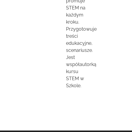
promuje
STEM na
każdym
kroku.
Przygotowuje
treści
edukacyjne,
scenariusze.
Jest
współautorką
kursu
STEM w
Szkole.