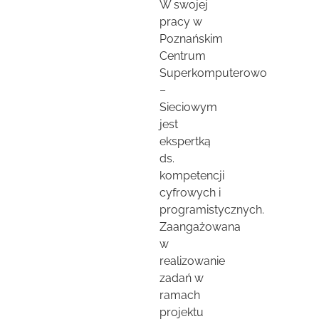
W swojej
pracy w
Poznańskim
Centrum
Superkomputerowo
–
Sieciowym
jest
ekspertką
ds.
kompetencji
cyfrowych i
programistycznych.
Zaangażowana
w
realizowanie
zadań w
ramach
projektu