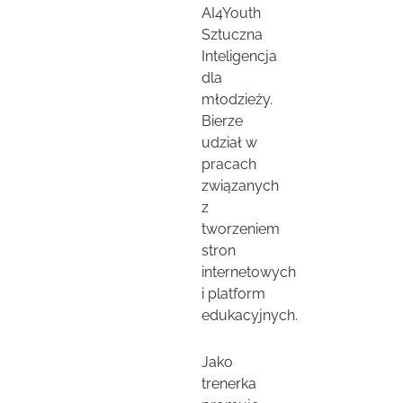
AI4Youth
Sztuczna
Inteligencja
dla
młodzieży.
Bierze
udział w
pracach
związanych
z
tworzeniem
stron
internetowych
i platform
edukacyjnych.
Jako
trenerka