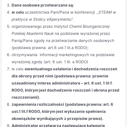
Dane osobowe przetwarzane są:
w celu
uczestnictwa Pani/Pana w konferencji
„STEAM w
praktyce w Stolicy eXperymentu”.
organizowanego przez
Instytut Chemii Bioorganicznej
Polskiej Akademii Nauk
na podstawie wyrażonej przez
Panią/Pana zgody na przetwarzanie danych osobowych
(podstawa prawna: art.6 ust.1 lit.a RODO);
otrzymywania informacji marketingowych na podstawie
wyrażonej zgody (art. 6 ust. 1 lit. a RODO)
w celu
ewentualnego ustalenia i dochodzenia roszczeń
dla obrony przed nimi (podstawa prawna: prawnie
uzasadniony interes administratora – art. 6 ust. 1 lit f.
RODO, którym jest dochodzenie roszczeń i obrona przed
roszczeniami).
zapewnienia rozliczalności (podstawa prawna: art. 6
ust.1 lit.f RODO, którym jest wykazanie spełnienia
obowiązków wynikających z przepisów prawa).
Administrator przetwarza następujące kategorie