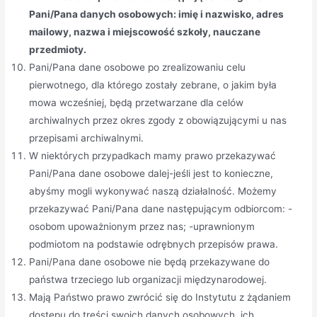
Pani/Pana danych osobowych: imię i nazwisko, adres
mailowy, nazwa i miejscowość szkoły, nauczane
przedmioty.
Pani/Pana dane osobowe po zrealizowaniu celu
pierwotnego, dla którego zostały zebrane, o jakim była
mowa wcześniej, będą przetwarzane dla celów
archiwalnych przez okres zgody z obowiązującymi u nas
przepisami archiwalnymi.
W niektórych przypadkach mamy prawo przekazywać
Pani/Pana dane osobowe dalej-jeśli jest to konieczne,
abyśmy mogli wykonywać naszą działalność. Możemy
przekazywać Pani/Pana dane następującym odbiorcom: -
osobom upoważnionym przez nas; -uprawnionym
podmiotom na podstawie odrębnych przepisów prawa.
Pani/Pana dane osobowe nie będą przekazywane do
państwa trzeciego lub organizacji międzynarodowej.
Mają Państwo prawo zwrócić się do Instytutu z żądaniem
dostępu do treści swoich danych osobowych, ich